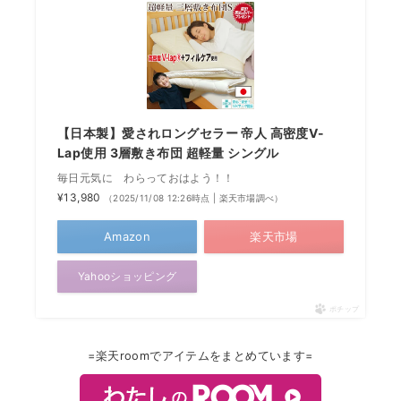
【日本製】愛されロングセラー 帝人 高密度V-
Lap使用 3層敷き布団 超軽量 シングル
毎日元気に わらっておはよう！！
¥13,980
（2025/11/08 12:26時点 | 楽天市場調べ）
Amazon
楽天市場
Yahooショッピング
ポチップ
=楽天roomでアイテムをまとめています=