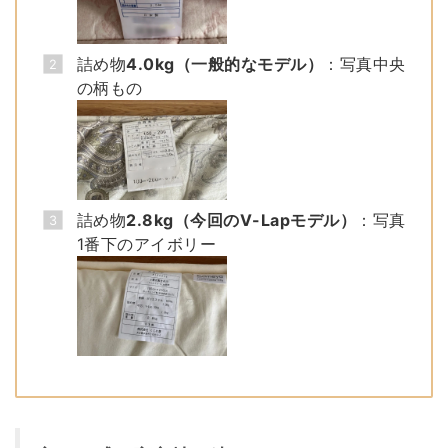
詰め物
4.0kg（一般的なモデル）
：写真中央
の柄もの
詰め物
2.8kg（今回のV-Lapモデル）
：写真
1番下のアイボリー