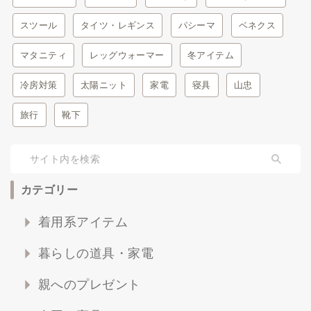
スツール
タイツ・レギンス
パシーマ
ベネクス
マタニティ
レッグウォーマー
冬アイテム
冷房対策
太陽ニット
家電
寝具
山忠
旅行
靴下
カテゴリー
着用系アイテム
暮らしの道具・家電
親へのプレゼント