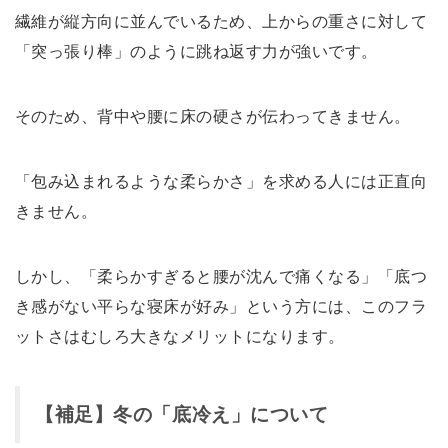
繊維が縦方向に並んでいるため、上からの重さに対して
「突っ張り棒」のように跳ね返す力が強いです。
そのため、背中や腰に床の硬さが伝わってきません。
「包み込まれるような柔らかさ」を求める人には正直向
きません。
しかし、「柔らかすぎると腰が沈んで痛くなる」「底つ
き感がない平らな寝床が好み」という方には、このフラ
ットさはむしろ大きなメリットになります。
【補足】冬の「底冷え」について