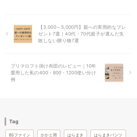
【3,000～5,000円】親への実用的なプレ
ゼント7選｜40代・70代親子が選んだ失
敗しない贈り物7選
プリマロフト掛け布団のレビュー｜10年
愛用した私の400・800・1200使い分け
例
Tag
BSファイン
かかと用
はらまき
はらまきパンツ