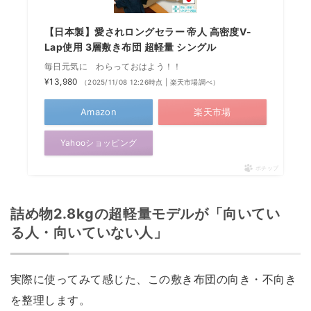
【日本製】愛されロングセラー 帝人 高密度V-
Lap使用 3層敷き布団 超軽量 シングル
毎日元気に わらっておはよう！！
¥13,980
（2025/11/08 12:26時点 | 楽天市場調べ）
Amazon
楽天市場
Yahooショッピング
ポチップ
詰め物2.8kgの超軽量モデルが「向いてい
る人・向いていない人」
実際に使ってみて感じた、この敷き布団の向き・不向き
を整理します。