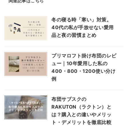
関連記事はこちら
冬の寝る時「寒い」対策。
40代の私が手放せない愛用
品と夜の習慣まとめ
プリマロフト掛け布団のレビ
ュー｜10年愛用した私の
400・800・1200使い分け
例
布団サブスクの
RAKUTON（ラクトン）と
は？購入との違いやメリッ
ト・デメリットを徹底比較