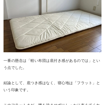
=楽天roomでアイテムをまとめています=
一番の懸念は「軽い布団は底付き感があるのでは」とい
う点でした。
結論として、底つき感はなく、寝心地は「フラット」と
いう印象です。
このフラットさが、腰を沈ませずにしっかり支えてくれ