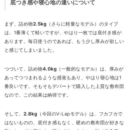
底つき感や寝心地の違いについて
まず、詰め物
2.5kg
（さらに軽量なモデル）のタイプ
は、1番薄くて軽いですが、やはり一枚では底付き感が
あります。毎日使うのであれば、もう少し厚みが欲しい
と感じてしまいました。
つづいて、詰め物
4.0kg
（一般的なモデル）は、厚みが
あってつつまれるような感覚もあり、やはり寝心地は1
番良いです。そもそもデパートで購入した上質な敷布団
なので、この結果は納得です。
そして、
2.8kg
（今回のV-Lapモデル）は、フカフカで
はないものの、底付き感もなく、硬めの敷布団が好きな