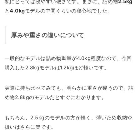
私にとっては寝やすい硬さです。まさに、詰め物
2.5kg
と
4.0kg
モデルの中間くらいの寝心地でした。
厚みや重さの違いについて
一般的なモデルは詰め物重量が4.0kg程度なので、今回
購入した2.8kgモデルは1.2kgほど軽いです。
実際に持ち比べてみても、明らかに重さが違うので、詰
め物2.8kgのモデルだとすぐにわかります。
もちろん、2.5kgのモデルの方が軽く、薄いため収納や
扱いはさらに楽です。