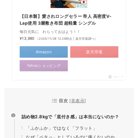
【日本製】愛されロングセラー 帝人 高密度V-
Lap使用 3層敷き布団 超軽量 シングル
毎日元気に わらっておはよう！！
¥13,980
（2025/11/08 12:26時点 | 楽天市場調べ）
Amazon
楽天市場
Yahooショッピング
ポチップ
目次
[
非表示
]
詰め物2.8kgで「底付き感」は本当にないのか？
「ふかふか」ではなく「フラット」
なぜ「ペタっ」としているのに痛くないのか