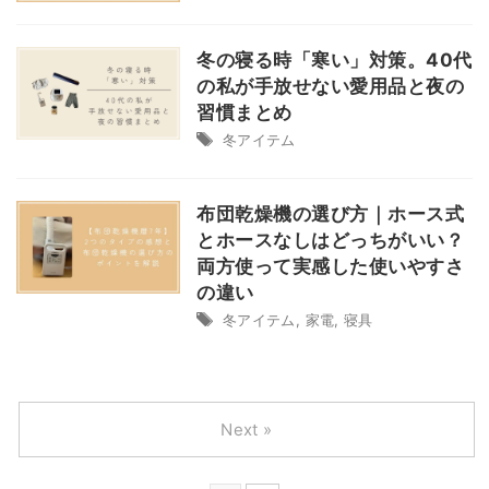
冬の寝る時「寒い」対策。40代
の私が手放せない愛用品と夜の
習慣まとめ
冬アイテム
布団乾燥機の選び方｜ホース式
とホースなしはどっちがいい？
両方使って実感した使いやすさ
の違い
冬アイテム
,
家電
,
寝具
Next »