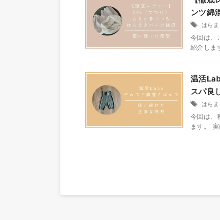
ンツ綿
はらま
今回は、
紹介します
温活L
スパ良
はらま
今回は、
ます。 