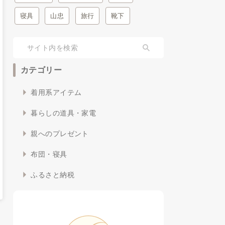
寝具
山忠
旅行
靴下
カテゴリー
着用系アイテム
暮らしの道具・家電
親へのプレゼント
布団・寝具
ふるさと納税