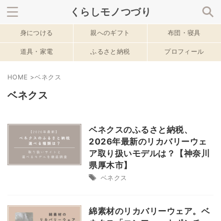
くらしモノつづり
身につける
親へのギフト
布団・寝具
サイト内を検索
道具・家電
ふるさと納税
プロフィール
HOME
>
ベネクス
春のおすすめ記事
ベネクス
ベネクスのふるさと納税、
2026年最新のリカバリーウェ
ア取り扱いモデルは？【神奈川
県厚木市】
ベネクス
綿素材のリカバリーウェア。ベ