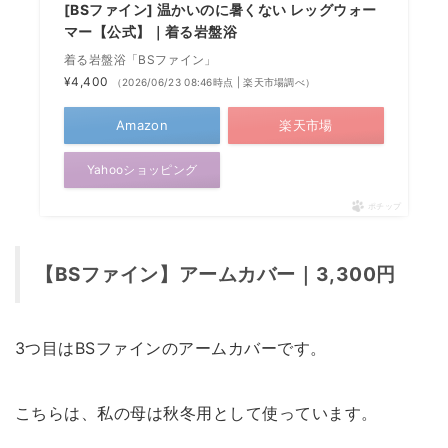
[BSファイン] 温かいのに暑くない レッグウォー
マー【公式】｜着る岩盤浴
着る岩盤浴「BSファイン」
¥4,400
（2026/06/23 08:46時点 | 楽天市場調べ）
Amazon
楽天市場
Yahooショッピング
ポチップ
【BSファイン】アームカバー｜3,300円
3つ目はBSファインのアームカバーです。
こちらは、私の母は秋冬用として使っています。