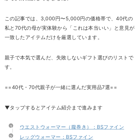
=楽天roomでアイテムをまとめています=
この記事では、3,000円〜5,000円の価格帯で、40代の
私と70代の母が実体験から「これは本当いい」と意見が
一致したアイテムだけを厳選しています。
親子で本気で選んだ、失敗しないギフト選びのリストで
す。
==40代・70代親子が一緒に選んだ実用品7選==
▼タップするとアイテム紹介まで進みます
ウエストウォーマー（腹巻き）：BSファイン
レッグウォーマー：BSファイン