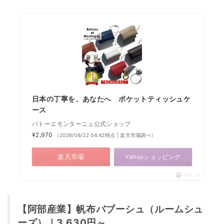
日本の丁寧を、あなたへ ポケットティッシュケ
ース
バトーエモンターニュ公式ショップ
¥2,970
（2026/06/22 04:42時点 | 楽天市場調べ）
楽天市場
Yahooショッピング
ポチップ
【阿部産業】
帆布バブーシュ（ルームシュ
ーズ
）｜3,630円～