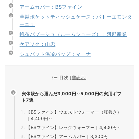
アームカバー：BSファイン
革製ポケットティッシュケース：バトーエモンタ
ーニュ
帆布バブーシュ（ルームシューズ）：阿部産業
ケアソク：山忠
シュパット保冷バッグ：マーナ
目次
[
非表示
]
実体験から選んだ3,000円～5,000円の実用ギフ
ト7選
【BSファイン】ウエストウォーマー（腹巻き）
｜4,400円～
【BSファイン】レッグウォーマー｜4,400円～
【BSファイン】アームカバー｜3,300円