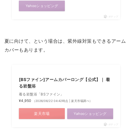
Yahooショッピング
ポチップ
夏に向けて、という場合は、紫外線対策もできるアーム
カバーもあります。
[BSファイン]アームカバーロング【公式】｜ 着
る岩盤浴
着る岩盤浴「BSファイン」
¥4,950
（2026/06/22 04:42時点 | 楽天市場調べ）
楽天市場
Yahooショッピング
ポチップ