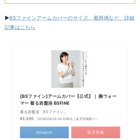
▶
BSファインアームカバーのサイズ、着用感など、詳細
記事はこちら
[BSファイン]アームカバー【公式】｜ 腕ウォー
マー 着る岩盤浴 BSFINE
着る岩盤浴「BSファイン」
¥3,300
（2026/06/28 06:33時点 | 楽天市場調べ）
Amazon
楽天市場