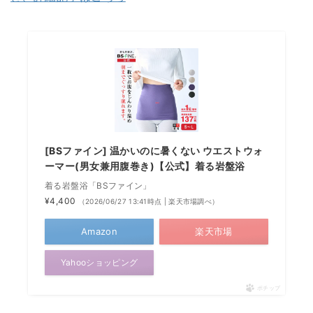
[BSファイン] 温かいのに暑くない ウエストウォ
ーマー(男女兼用腹巻き)【公式】着る岩盤浴
着る岩盤浴「BSファイン」
¥4,400
（2026/06/27 13:41時点 | 楽天市場調べ）
Amazon
楽天市場
Yahooショッピング
ポチップ