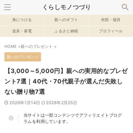
くらしモノつづり
身につける
親へのギフト
布団・寝具
サイト内を検索
道具・家電
ふるさと納税
プロフィール
HOME
>
親へのプレゼント
>
春のおすすめ記事
親へのプレゼント
【3,000～5,000円】親への実用的なプレゼ
ント7選｜40代・70代親子が選んだ失敗し
ない贈り物7選
2026年1月14日
2026年2月25日
当サイトは一部コンテンツでアフィリエイトプログ
ラムを利用しています。