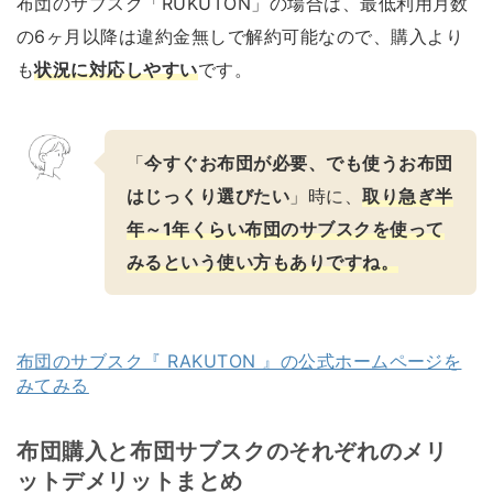
布団のサブスク「RUKUTON」の場合は、最低利用月数
の6ヶ月以降は違約金無しで解約可能なので、購入より
も
状況に対応しやすい
です。
「
今すぐお布団が必要、でも使うお布団
はじっくり選びたい
」時に、
取り急ぎ半
年～1年くらい布団のサブスクを使って
みるという使い方もありですね。
布団のサブスク『 RAKUTON 』の公式ホームページを
みてみる
布団購入と布団サブスクのそれぞれのメリ
ットデメリットまとめ