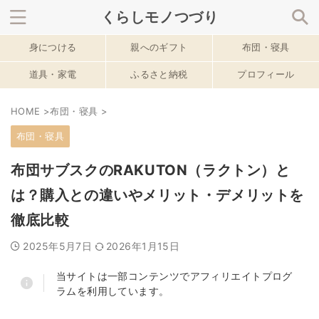
くらしモノつづり
身につける
親へのギフト
布団・寝具
サイト内を検索
道具・家電
ふるさと納税
プロフィール
HOME
>
布団・寝具
>
春のおすすめ記事
布団・寝具
布団サブスクのRAKUTON（ラクトン）と
は？購入との違いやメリット・デメリットを
徹底比較
2025年5月7日
2026年1月15日
当サイトは一部コンテンツでアフィリエイトプログ
ラムを利用しています。