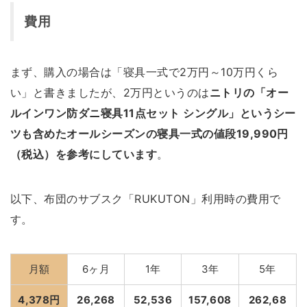
費用
まず、購入の場合は「寝具一式で2万円～10万円くら
い」と書きましたが、2万円というのは
ニトリの「オー
ルインワン防ダニ寝具11点セット シングル」というシー
ツも含めたオールシーズンの寝具一式の値段19,990円
（税込）を参考にしています
。
以下、布団のサブスク「RUKUTON」利用時の費用で
す。
月額
6ヶ月
1年
3年
5年
4,378円
26,268
52,536
157,608
262,68