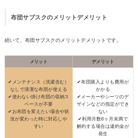
布団サブスクのメリットデメリット
続いて、布団サブスクのメリットデメリットです。
メリット
デメリット
✔メンテナンス（洗濯含む）
✔布団購入よりも費用が
なしで清潔な布団が使える
かかる
✔使わない掛け布団の収納ス
✔メーカーやシーツのデ
ペースが不要
ザインなどの指定ができ
✔お布団を変えたい場合や状
ない
況が変わった時に対応しや
✔利用月数6ヶ月未満で
すい
解約する場合は違約金が
発生