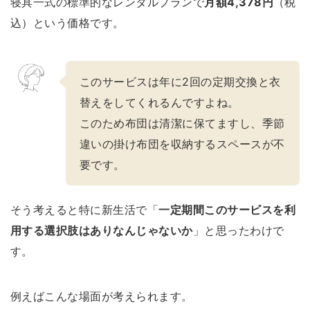
寝具一式の標準的なレンタルプランで
月額4,378円
（税
込）という価格です。
=楽天roomでアイテムをまとめています=
このサービスは年に2回の定期交換と衣
替えをしてくれるんですよね。
このため布団は清潔に保てますし、季節
違いの掛け布団を収納するスペースが不
要です。
そう考えると特に新生活で「
一定期間このサービスを利
用する選択肢はありなんじゃないか
」と思ったわけで
す。
例えばこんな場面が考えられます。