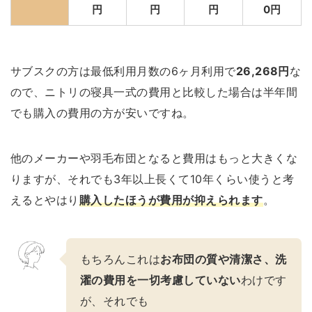
円
円
円
0円
サブスクの方は最低利用月数の6ヶ月利用で
26,268円
な
ので、ニトリの寝具一式の費用と比較した場合は半年間
でも購入の費用の方が安いですね。
他のメーカーや羽毛布団となると費用はもっと大きくな
りますが、それでも3年以上長くて10年くらい使うと考
えるとやはり
購入したほうが費用が抑えられます
。
もちろんこれは
お布団の質や清潔さ、洗
濯の費用を一切考慮していない
わけです
が、それでも